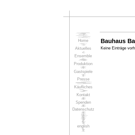
Bauhaus Bal
Home
Keine Einträge vor
Aktuelles
Ensemble
Produktion
Gastspiele
Presse
Käufliches
Kontakt
Spenden
Datenschutz
english