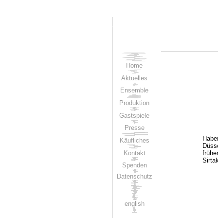
Home
Aktuelles
Ensemble
Produktion
Gastspiele
Presse
Haben
Käufliches
Düsse
Kontakt
frühe
Sirta
Spenden
Datenschutz
english