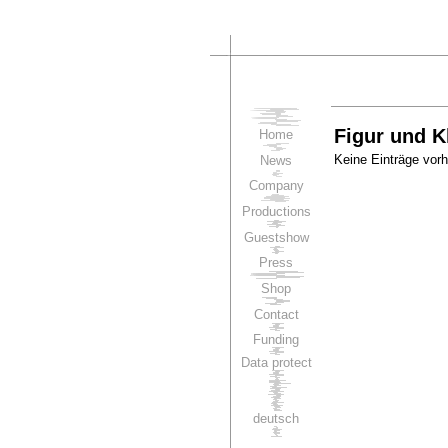
Figur und 
Home
Keine Einträge vor
News
Company
Productions
Guestshow
Press
Shop
Contact
Funding
Data protect
deutsch