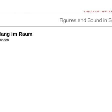
Klang im Raum
handen